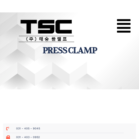
PRESS CLAMP
031 - 405 - 9045
031 - 403 - 0952