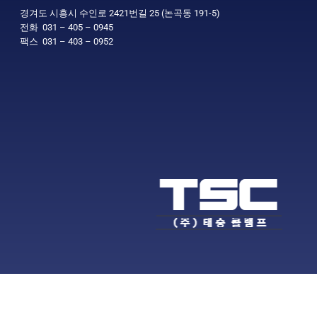
경겨도 시흥시 수인로 2421번길 25 (논곡동 191-5)
전화 031 – 405 – 0945
팩스 031 – 403 – 0952