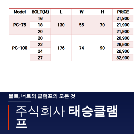
볼트, 너트외 클램프의 모든 것
주식회사
태승클램
프