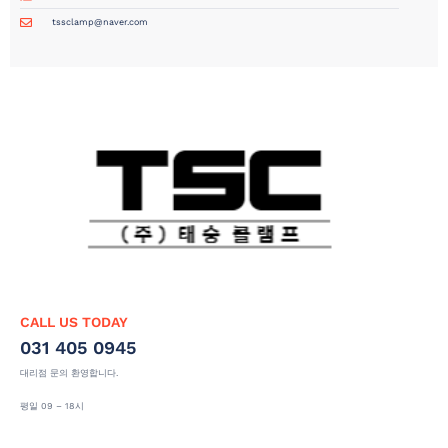
tssclamp@naver.com
CALL US TODAY
031 405 0945
대리점 문의 환영합니다.
평일 09 – 18시