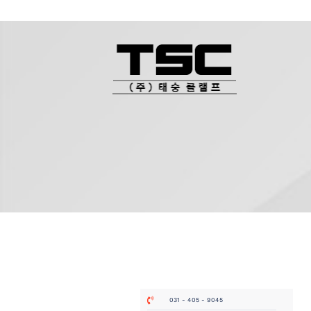
031 - 405 - 9045