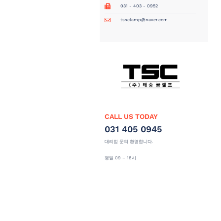
031 - 403 - 0952
tssclamp@naver.com
CALL US TODAY
031 405 0945
대리점 문의 환영합니다.
평일 09 – 18시