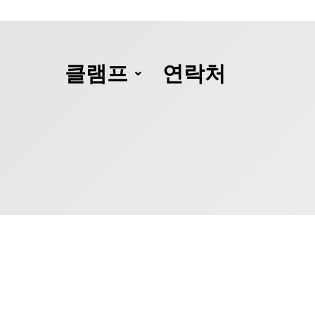
클램프
연락처