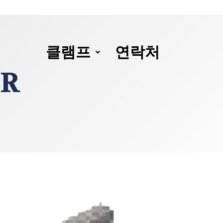
클램프
연락처
ER