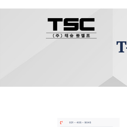
T
031 - 405 - 9045