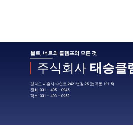
볼트, 너트외 클램프의 모든 것
주식회사
태승클
경겨도 시흥시 수인로 2421번길 25 (논곡동 191-5)
전화 031 – 405 – 0945
팩스 031 – 403 – 0952