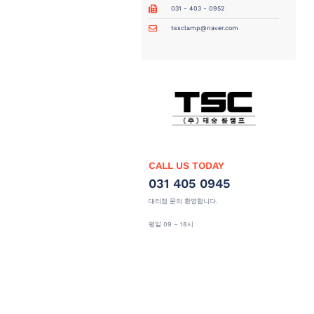
031 - 403 - 0952
tssclamp@naver.com
CALL US TODAY
031 405 0945
대리점 문의 환영합니다.
평일 09 – 18시