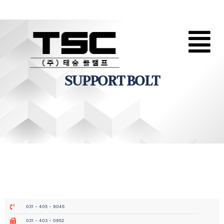
SUPPORT BOLT
031 - 405 - 9045
031 - 403 - 0952