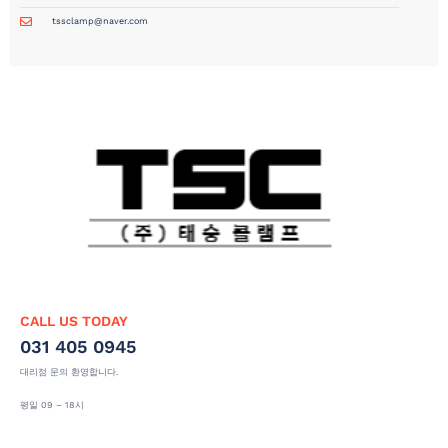
tssclamp@naver.com
CALL US TODAY
031 405 0945
대리점 문의 환영합니다.
평일 09 – 18시