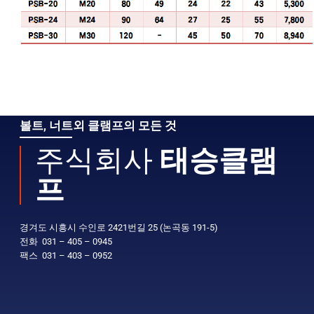
볼트, 너트외 클램프의 모든 것
주식회사
태승클램
프
경겨도 시흥시 수인로 2421번길 25 (논곡동 191-5)
전화 031 – 405 – 0945
팩스 031 – 403 – 0952