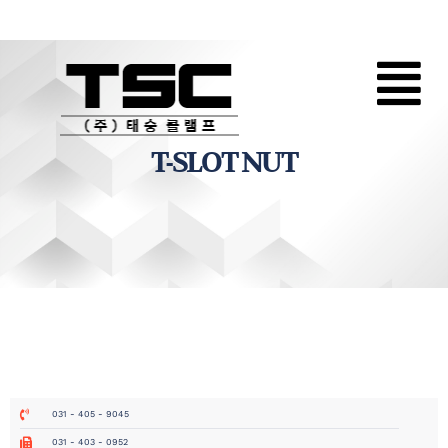
T-SLOT NUT
031 - 405 - 9045
031 - 403 - 0952