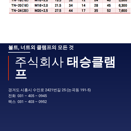
볼트, 너트외 클램프의 모든 것
주식회사
태승클램
프
경겨도 시흥시 수인로 2421번길 25 (논곡동 191-5)
전화 031 – 405 – 0945
팩스 031 – 403 – 0952