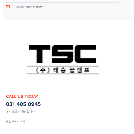
tssclamp@naver.com
CALL US TODAY
031 405 0945
대리점 문의 환영합니다.
평일 09 – 18시